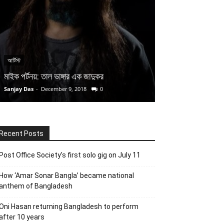
আর্টিস্ট
আর্টিস্ট
মাইক পর্টনয়: তাল ভাঙ্গার এক জাদুকর
জোয়ান বায়েজ: গান যা
Sanjay Das
-
December 9, 2018
0
Tanha Tasnim
-
June
Recent Posts
Post Office Society’s first solo gig on July 11
How ‘Amar Sonar Bangla’ became national
anthem of Bangladesh
Oni Hasan returning Bangladesh to perform
after 10 years