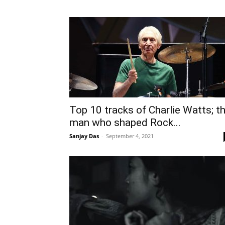
Top 10 tracks of Charlie Watts; t
man who shaped Rock...
Sanjay Das
-
September 4, 2021