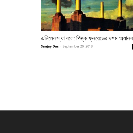
এনিমেলস্ যা বলে: পিঙ্ক ফ্লয়েডের দশম অ্যালব
Sanjay Das
-
September 20, 2018