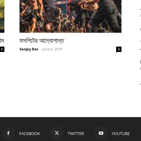
াম
মসপিটের আদ্যোপান্ত
Sanjay Das
-
June 6, 2018
0
0
FACEBOOK
TWITTER
YOUTUBE