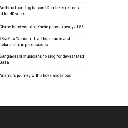
Anthrax founding bassist Dan Lilker returns
after 40 years
Chime band vocalist Khalid passes away at 56
‘Dhak’ to ‘Dundun’: Tradition, caste and
colonialism in percussions
Bangladeshi musicians to sing for devastated
Gaza
Anamul’s journey with sticks and knobs