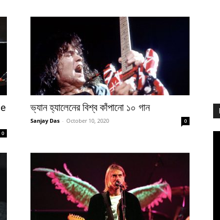
he
ভ্যান হ্যালেনের বিশ্ব কাঁপানো ১০ গান
Sanjay Das
-
October 10, 2020
0
0