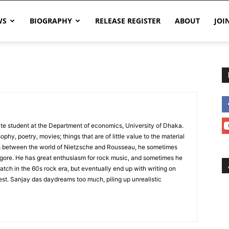
WS
BIOGRAPHY
RELEASE REGISTER
ABOUT
JOI
te student at the Department of economics, University of Dhaka.
ophy, poetry, movies; things that are of little value to the material
lls between the world of Nietzsche and Rousseau, he sometimes
gore. He has great enthusiasm for rock music, and sometimes he
atch in the 60s rock era, but eventually end up with writing on
st. Sanjay das daydreams too much, piling up unrealistic