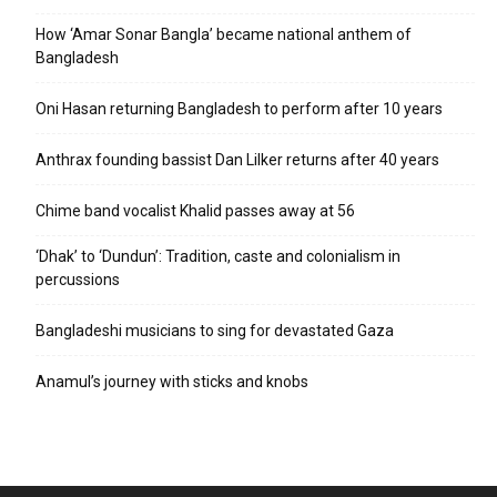
How ‘Amar Sonar Bangla’ became national anthem of
Bangladesh
Oni Hasan returning Bangladesh to perform after 10 years
Anthrax founding bassist Dan Lilker returns after 40 years
Chime band vocalist Khalid passes away at 56
‘Dhak’ to ‘Dundun’: Tradition, caste and colonialism in
percussions
Bangladeshi musicians to sing for devastated Gaza
Anamul’s journey with sticks and knobs