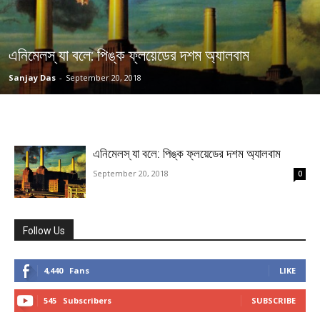
এনিমেলস্ যা বলে: পিঙ্ক ফ্লয়েডের দশম অ্যালবাম
Sanjay Das
-
September 20, 2018
এনিমেলস্ যা বলে: পিঙ্ক ফ্লয়েডের দশম অ্যালবাম
September 20, 2018
0
Follow Us
4,440
Fans
LIKE
545
Subscribers
SUBSCRIBE