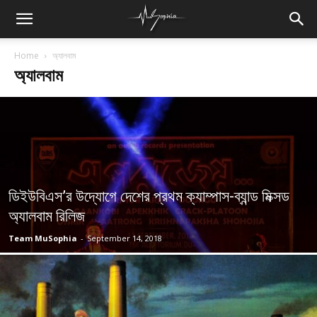
Home
অ্যালবাম
অ্যালবাম
ডিইউবিএস’র উদ্যোগে দেশের প্রথম ক্যাম্পাস-ব্যান্ড মিক্সড
অ্যালবাম রিলিজ
Team MuSophia
-
September 14, 2018