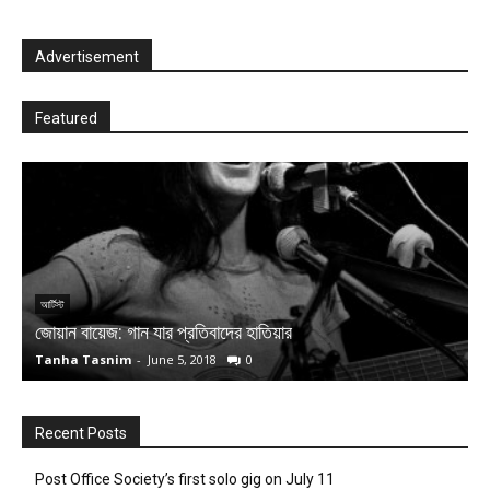
Advertisement
Featured
আর্টিস্ট
আ
জোয়ান বায়েজ: গান যার প্রতিবাদের হাতিয়ার
আ
Tanha Tasnim
-
June 5, 2018
0
T
Recent Posts
Post Office Society’s first solo gig on July 11