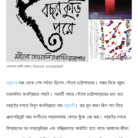
অ্যালবাম চারটির প্রচ্ছদ; Source: (compiled)
ব্যান্ডের
শুরু থেকে শেষ পর্যন্ত ছিলেন গৌতম চট্টোপাধ্যায়। শুরুর দিকে ব্যান্ড
তথাকথিত জনপ্রিয়তা পায়নি। পরবর্তী সময়ে গৌতম চট্টোপাধ্যায়ের হাত ধরে
নব্বইের দশকে বিপুল জনপ্রিয়তা পায়
ব্যান্ডটি
। যার মূল কারণ ছিল গান নিয়ে
এক্সপেরিমেন্ট আর সংগীতের সম্ভাবনাময় ক্ষেত্র খুঁজে বের করা। নব্বইের দশকে
বিশ্বায়নের পর নগরকেন্দ্রিক এবং যান্ত্রিকতায় আবর্তিত হতে থাকে আমাদের জীবন