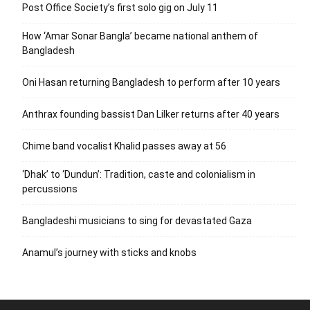
Post Office Society’s first solo gig on July 11
How ‘Amar Sonar Bangla’ became national anthem of
Bangladesh
Oni Hasan returning Bangladesh to perform after 10 years
Anthrax founding bassist Dan Lilker returns after 40 years
Chime band vocalist Khalid passes away at 56
‘Dhak’ to ‘Dundun’: Tradition, caste and colonialism in
percussions
Bangladeshi musicians to sing for devastated Gaza
Anamul’s journey with sticks and knobs