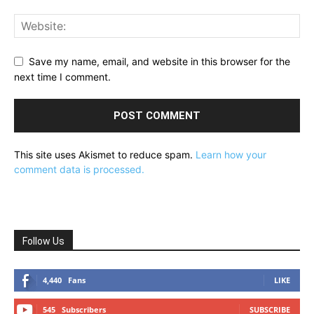
Save my name, email, and website in this browser for the
next time I comment.
This site uses Akismet to reduce spam.
Learn how your
comment data is processed.
Follow Us
4,440
Fans
LIKE
545
Subscribers
SUBSCRIBE