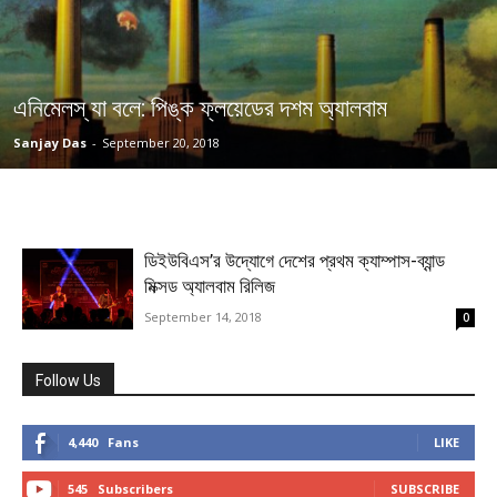
এনিমেলস্ যা বলে: পিঙ্ক ফ্লয়েডের দশম অ্যালবাম
Sanjay Das
-
September 20, 2018
ডিইউবিএস’র উদ্যোগে দেশের প্রথম ক্যাম্পাস-ব্যান্ড
মিক্সড অ্যালবাম রিলিজ
September 14, 2018
0
Follow Us
4,440
Fans
LIKE
545
Subscribers
SUBSCRIBE