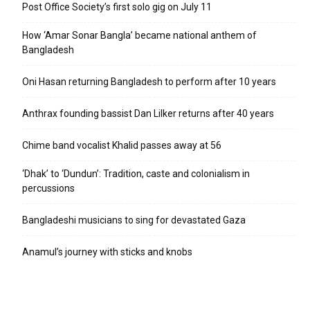
Post Office Society’s first solo gig on July 11
How ‘Amar Sonar Bangla’ became national anthem of
Bangladesh
Oni Hasan returning Bangladesh to perform after 10 years
Anthrax founding bassist Dan Lilker returns after 40 years
Chime band vocalist Khalid passes away at 56
‘Dhak’ to ‘Dundun’: Tradition, caste and colonialism in
percussions
Bangladeshi musicians to sing for devastated Gaza
Anamul’s journey with sticks and knobs