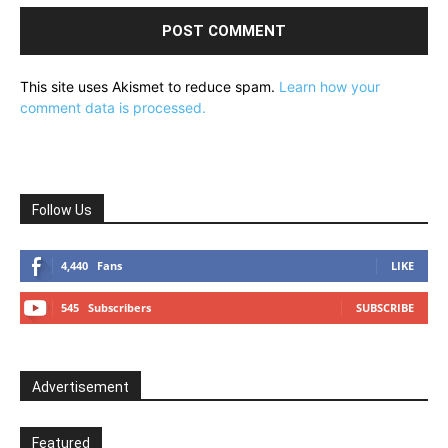
This site uses Akismet to reduce spam.
Learn how your
comment data is processed.
Follow Us
4,440
Fans
LIKE
545
Subscribers
SUBSCRIBE
Advertisement
Featured