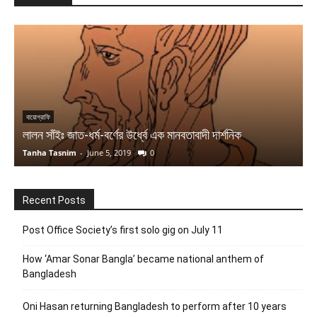
বায়োগ্রাফি
আ
লালন সাঁইঃ জাত-ধর্ম-বর্ণের উর্ধ্বে এক মানবতাবাদী দার্শনিক
ম
Tanha Tasnim
-
June 5, 2019
0
G
Recent Posts
Post Office Society’s first solo gig on July 11
How ‘Amar Sonar Bangla’ became national anthem of
Bangladesh
Oni Hasan returning Bangladesh to perform after 10 years