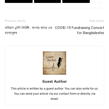
Previous article
Next article
কবিয়াল এন্টনি ফিরিঙ্গী : বাংলার গানের এক
COVID-19 Fundraising Concert
রহস্যপুরুষ
for Bangladeshis
Guest Author
This article is written by a guest author. You can also write for us.
You can send your article via our contact form or directly via
email.