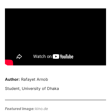
Author:
Rafayet Arnob
Student, University of Dhaka
Featured Image:
kino.de