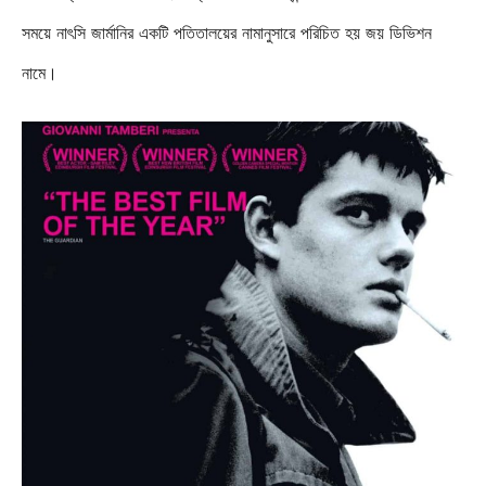
সময়ে নাৎসি জার্মানির একটি পতিতালয়ের নামানুসারে পরিচিত হয় জয় ডিভিশন
নামে।